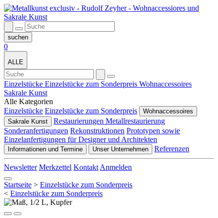
0
ALLE
Einzelstücke
Einzelstücke zum Sonderpreis
Wohnaccessoires
Sakrale Kunst
Alle Kategorien
Einzelstücke
Einzelstücke zum Sonderpreis
Wohnaccessoires
Restaurierungen Metallrestaurierung
Sakrale Kunst
Sonderanfertigungen
Rekonstruktionen
Prototypen sowie
Einzelanfertigungen für Designer und Architekten
Referenzen
Informationen und Termine
Unser Unternehmen
Newsletter
Merkzettel
Kontakt
Anmelden
Startseite
>
Einzelstücke zum Sonderpreis
<
Einzelstücke zum Sonderpreis