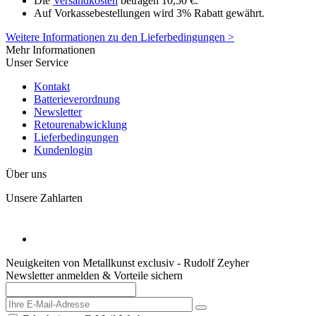
Die
Versandkosten
betragen 10,50 €.
Auf Vorkassebestellungen wird 3% Rabatt gewährt.
Weitere Informationen zu den Lieferbedingungen >
Mehr Informationen
Unser Service
Kontakt
Batterieverordnung
Newsletter
Retourenabwicklung
Lieferbedingungen
Kundenlogin
Über uns
Unsere Zahlarten
Neuigkeiten von Metallkunst exclusiv - Rudolf Zeyher
Newsletter anmelden & Vorteile sichern