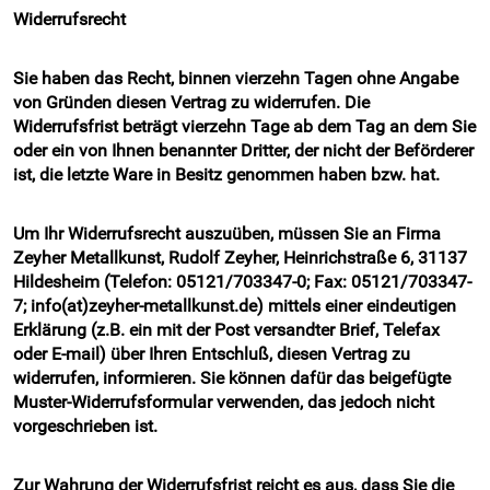
Widerrufsrecht
Sie haben das Recht, binnen vierzehn Tagen ohne Angabe
von Gründen diesen Vertrag zu widerrufen. Die
Widerrufsfrist beträgt vierzehn Tage ab dem Tag an dem Sie
oder ein von Ihnen benannter Dritter, der nicht der Beförderer
ist, die letzte Ware in Besitz genommen haben bzw. hat.
Um Ihr Widerrufsrecht auszuüben, müssen Sie an Firma
Zeyher Metallkunst, Rudolf Zeyher, Heinrichstraße 6, 31137
Hildesheim (Telefon: 05121/703347-0; Fax: 05121/703347-
7; info(at)zeyher-metallkunst.de) mittels einer eindeutigen
Erklärung (z.B. ein mit der Post versandter Brief, Telefax
oder E-mail) über Ihren Entschluß, diesen Vertrag zu
widerrufen, informieren. Sie können dafür das beigefügte
Muster-Widerrufsformular verwenden, das jedoch nicht
vorgeschrieben ist.
Zur Wahrung der Widerrufsfrist reicht es aus, dass Sie die