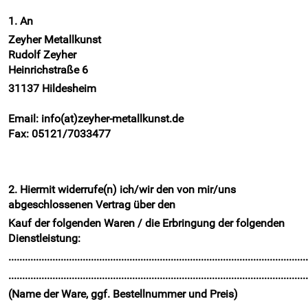
1. An
Zeyher Metallkunst
Rudolf Zeyher
Heinrichstraße 6
31137 Hildesheim
Email: info(at)zeyher-metallkunst.de
Fax: 05121/7033477
2. Hiermit widerrufe(n) ich/wir den von mir/uns
abgeschlossenen Vertrag über den
Kauf der folgenden Waren / die Erbringung der folgenden
Dienstleistung:
.............................................................................................................
.............................................................................................................
(Name der Ware, ggf. Bestellnummer und Preis)