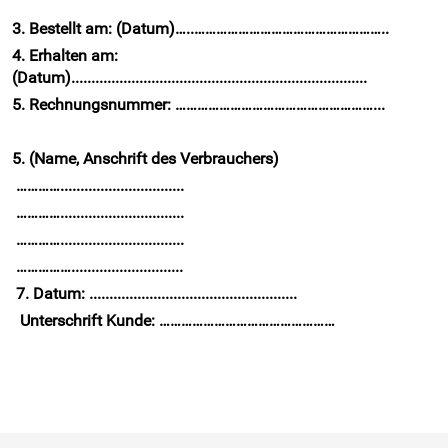
3. Bestellt am: (Datum)…..……………………………………………..
4. Erhalten am:
(Datum)..........................................................................
5. Rechnungsnummer: ………………………………………………...
5. (Name, Anschrift des Verbrauchers)
…………...............................
…………...............................
…………...............................
……………............................
7. Datum: ....................................................
Unterschrift Kunde: …………………………………………