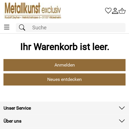
Warenkorb
Ihr Warenkorb ist leer.
Anmelden
Neues entdecken
Unser Service
Kontakt
Über uns
Batterieverordnung