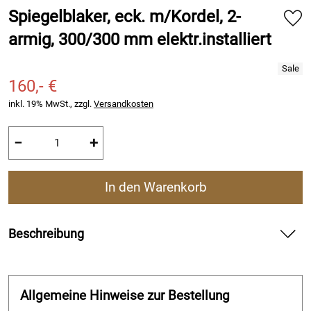
Spiegelblaker, eck. m/Kordel, 2-
armig, 300/300 mm elektr.installiert
160,- €
inkl. 19% MwSt., zzgl.
Versandkosten
−
+
In den Warenkorb
Beschreibung
Allgemeine Hinweise zur Bestellung