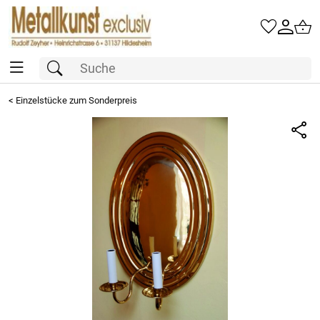
<
Einzelstücke zum Sonderpreis