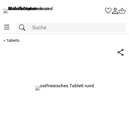
<
Tabletts