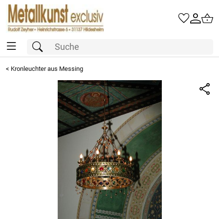
<
Kronleuchter aus Messing