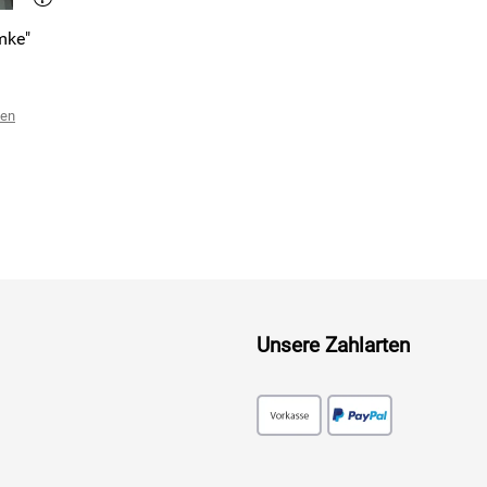
mke"
ten
Unsere Zahlarten