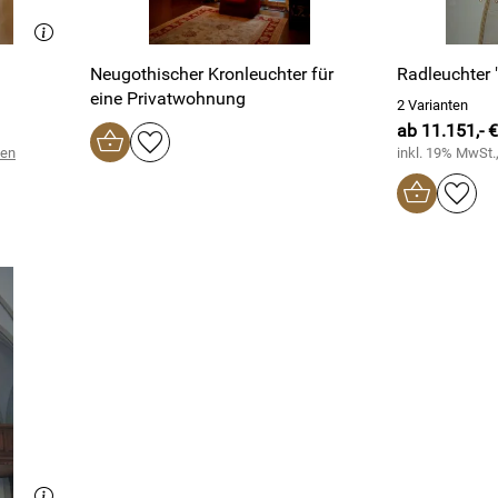
Neugothischer Kronleuchter für
Radleuchter "
eine Privatwohnung
2 Varianten
ab 11.151,- €
ten
inkl. 19% MwSt.,