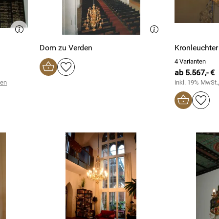
Dom zu Verden
Kronleuchter 
4 Varianten
ab 5.567,- €
ten
inkl. 19% MwSt.,