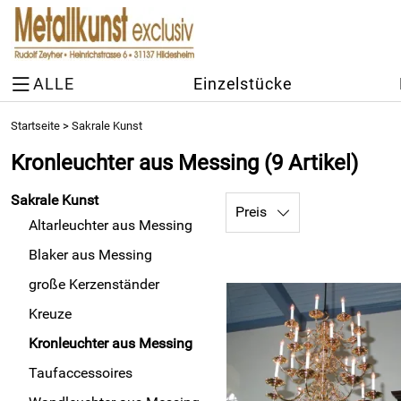
ALLE
Einzelstücke
Startseite
>
Sakrale Kunst
Kronleuchter aus Messing
(9 Artikel)
Sakrale Kunst
Preis
Altarleuchter aus Messing
Blaker aus Messing
große Kerzenständer
Kreuze
Kronleuchter aus Messing
Taufaccessoires