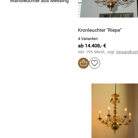
Wandleuchter aus Messing
Kronleuchter "Riepe"
4 Varianten
ab 14.408,- €
inkl. 19% MwSt., zzgl.
Versandkos