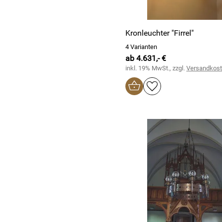
Kronleuchter "Firrel"
4 Varianten
ab 4.631,- €
inkl. 19% MwSt., zzgl.
Versandkos